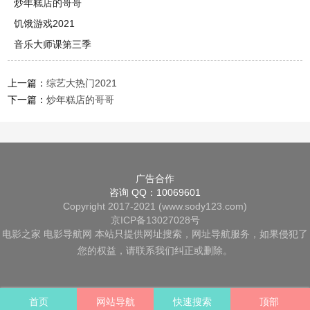
炒年糕店的哥哥
饥饿游戏2021
音乐大师课第三季
上一篇：
综艺大热门2021
下一篇：
炒年糕店的哥哥
广告合作
咨询 QQ：10069601
Copyright 2017-2021 (www.sody123.com)
京ICP备13027028号
电影之家
电影导航网
本站只提供网址搜索，网址导航服务，如果侵犯了
您的权益，请联系我们纠正或删除。
首页
网站导航
快速搜索
顶部