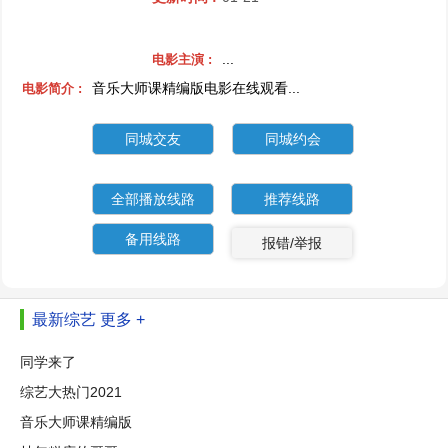
...
电影主演 :
音乐大师课精编版电影在线观看...
电影简介 :
同城交友
同城约会
全部播放线路
推荐线路
备用线路
报错/举报
最新综艺
更多 +
同学来了
综艺大热门2021
音乐大师课精编版