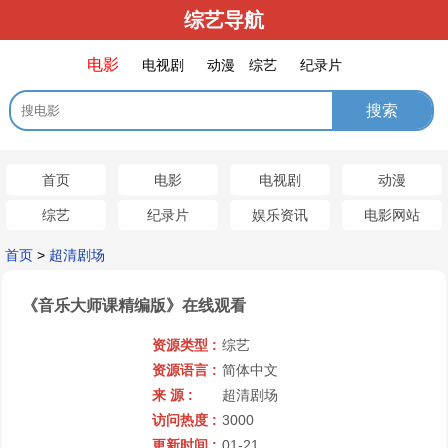
综艺导航
电影
电视剧
动漫
综艺
纪录片
首页
电影
电视剧
动漫
综艺
纪录片
娱乐资讯
电影网站
首页
>
超清剧场
《音乐大师课精编版》在线观看
资源类型 :
综艺
资源语言 :
简体中文
来 源 :
超清剧场
访问热度 :
3000
更新时间 :
01-21