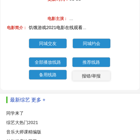
...
电影主演 :
饥饿游戏2021电影在线观看...
电影简介 :
同城交友
同城约会
全部播放线路
推荐线路
备用线路
报错/举报
最新综艺
更多 +
同学来了
综艺大热门2021
音乐大师课精编版