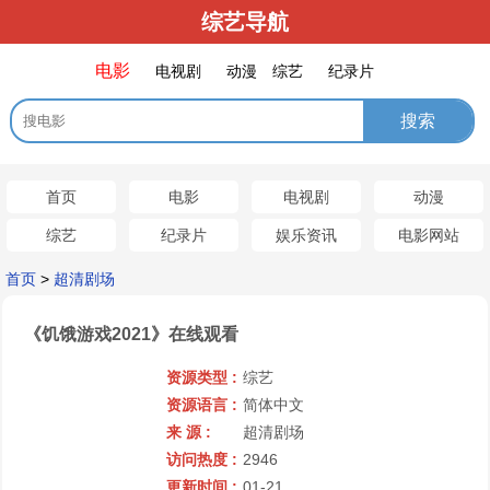
综艺导航
电影
电视剧
动漫
综艺
纪录片
首页
电影
电视剧
动漫
综艺
纪录片
娱乐资讯
电影网站
首页
>
超清剧场
《饥饿游戏2021》在线观看
资源类型 :
综艺
资源语言 :
简体中文
来 源 :
超清剧场
访问热度 :
2946
更新时间 :
01-21