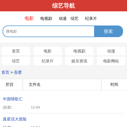
综艺导航
电影
电视剧
动漫
综艺
纪录片
首页
电影
电视剧
动漫
综艺
纪录片
娱乐资讯
电影网站
首页
>
吾爱
栏目
文件名
时间
中国情歌汇
[
吾爱
]
12-04
真星话大冒险