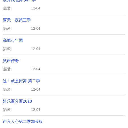
[
吾爱
]
12-04
两天一夜第三季
[
吾爱
]
12-04
高能少年团
[
吾爱
]
12-04
笑声传奇
[
吾爱
]
12-04
这！就是街舞 第二季
[
吾爱
]
12-04
娱乐百分百2018
[
吾爱
]
12-04
声入人心第二季加长版