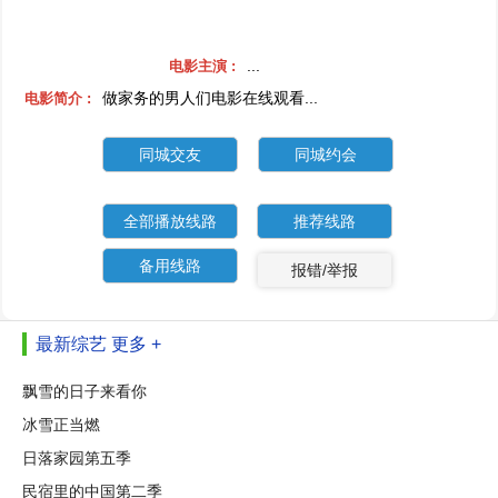
...
电影主演 :
做家务的男人们电影在线观看...
电影简介 :
同城交友
同城约会
全部播放线路
推荐线路
备用线路
报错/举报
最新综艺
更多 +
飘雪的日子来看你
冰雪正当燃
日落家园第五季
民宿里的中国第二季