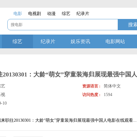
电影
电视剧
动漫
综艺
纪录片
综艺
纪录片
娱乐资讯
电影网站
20130301：大龄“萌女”穿童装海归展现最强中国
综艺
资源语言 :
简体中文
乐视
访问热度 :
1594
9-10
.
职来职往20130301：大龄“萌女”穿童装海归展现最强中国人电影在线观看...