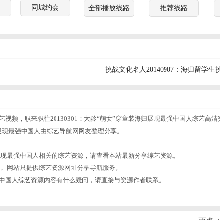
同城约会
全部播放线路
推荐线路
挑战文化名人20140907：海归留
人综艺视频，职来职往20130301：大龄“萌女”穿童装海归展现最强中国人综艺
海归展现最强中国人由综艺导航网网友整理分享。
。
海归展现最强中国人相关的综艺资源，请查看本站最新分享综艺资源。
， 网站只提供综艺资源网址分享导航服务。
现最强中国人综艺资源内容有什么疑问，请直接与资源作者联系。