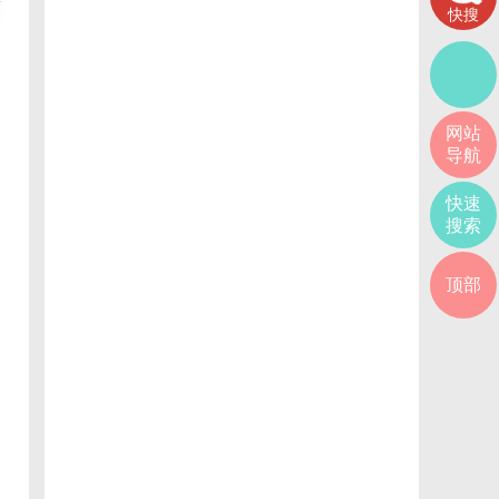
+
快搜
网站
导航
快速
搜索
顶部