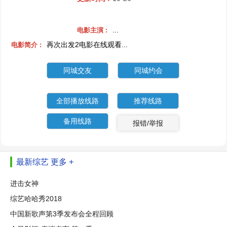
...
电影主演 :
再次出发2电影在线观看...
电影简介 :
同城交友
同城约会
全部播放线路
推荐线路
备用线路
报错/举报
最新综艺
更多 +
进击女神
综艺哈哈秀2018
中国新歌声第3季发布会全程回顾