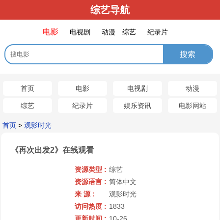
综艺导航
电影
电视剧
动漫
综艺
纪录片
首页
电影
电视剧
动漫
综艺
纪录片
娱乐资讯
电影网站
首页
>
观影时光
《再次出发2》在线观看
资源类型 :
综艺
资源语言 :
简体中文
来 源 :
观影时光
访问热度 :
1833
更新时间 :
10-26