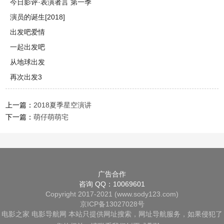
今日影评·表演者言 第一季
演员的诞生[2018]
出发吧爱情
一起出发吧
从地球出发
再次出发3
上一篇：
2018夏季星空演讲
下一篇：
萌仔萌萌宅
广告合作
咨询 QQ：10069601
Copyright 2017-2021 (www.sody123.com)
京ICP备13027028号
电影之家
电影导航网
本站只提供网址搜索，网址导航服务，如果侵犯了