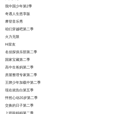
我中国少年第2季
奇遇人生悠享版
摩登音乐秀
咱们穿越吧第二季
火力无限
Hi室友
名侦探俱乐部第二季
国家宝藏第二季
高中生爸妈第二季
房屋整理专家第二季
王牌少年加载中第二季
现在就告白第五季
怦然心动20岁第二季
交换的日子第二季
上班啦妈妈第二季